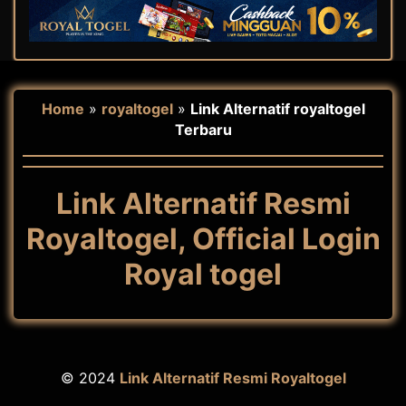
Home
»
royaltogel
»
Link Alternatif royaltogel
Terbaru
Link Alternatif Resmi
Royaltogel, Official Login
Royal togel
© 2024
Link Alternatif Resmi Royaltogel