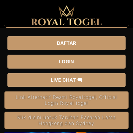
DAFTAR
LOGIN
LIVE CHAT 🗨️
Link Alternatif Resmi Royaltogel, Official
Login Royal togel
Klik disini untuk Taruhan Pasaran Lama
Hongkong dan Sydney